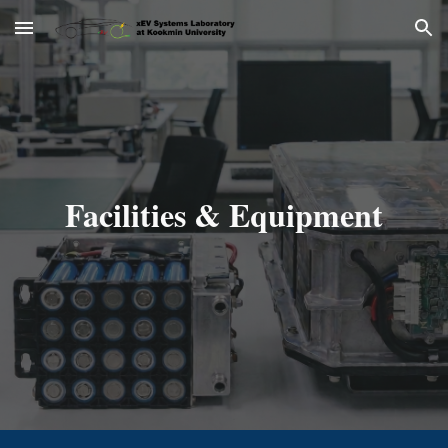
Skip to main content
Skip to navigation
Facilities & Equipment