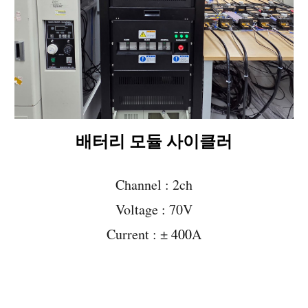
배터리 모듈 사이클러
Channel :
2
ch
Voltage :
70
V
Current :
±
40
0
A