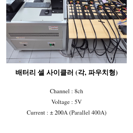
배터리 셀 사이클러 (각, 파우치형)
Channel :
8
ch
Voltage : 5V
Current :
±
20
0
A (Parallel 400A)