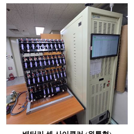
배터리 셀 사이클러 (원통형)