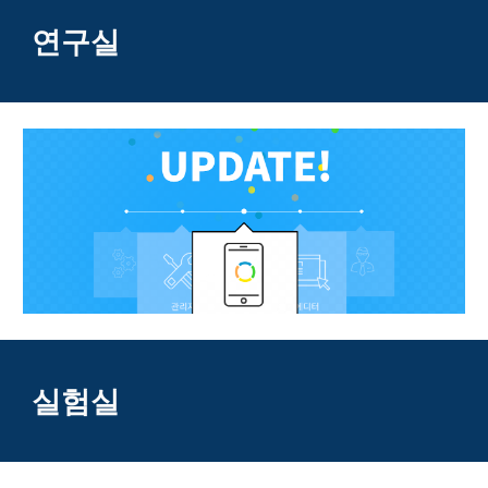
연구실
실험
실