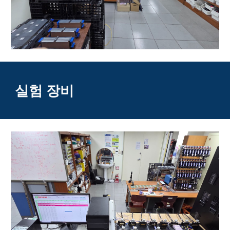
실험
장비