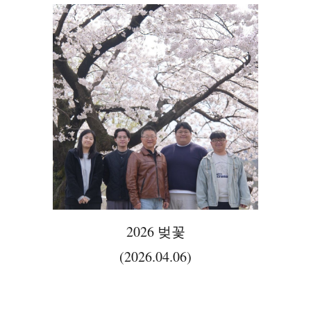
2026 벚꽃
(202
6
.
04
.
06
)