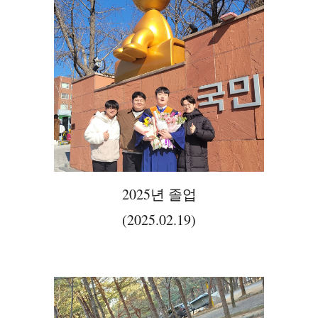
2025년 졸업
(2025.02.19)