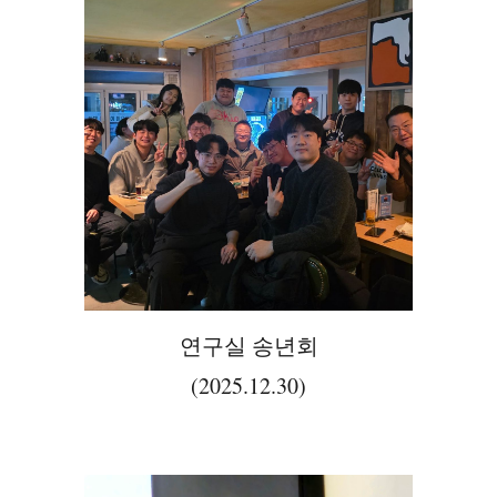
연구실 송년회
(2025.12.30)