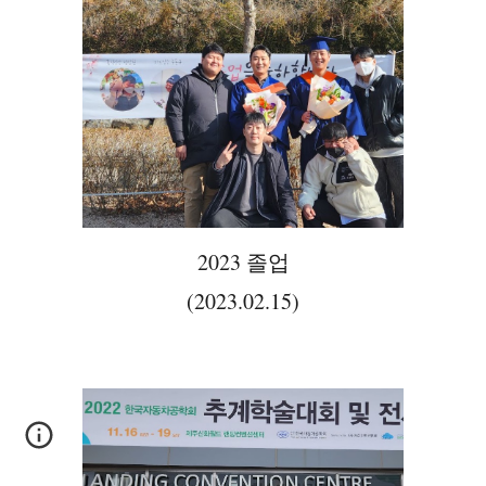
202
3 졸업
(202
3
.
02
.
15
)