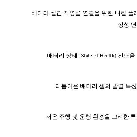
배터리 셀간 직병렬 연결을 위한 니켈 플
정성 
배터리 상태 (State of Health)
리튬이온 배터리 셀의 발열 특성
저온 주행 및 운행 환경을 고려한 