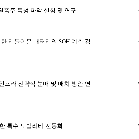
열폭주 특성 파악 실험 및 연구
한 리튬이온 배터리의 SOH 예측 검
인프라 전략적 분배 및 배치 방안 연
려한 특수 모빌리티 전동화