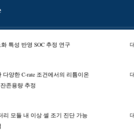
e
화 특성 반영 SOC 추정 연구
다양한 C-rate 조건에서의 리튬이온
 잔존용량 추정
 통한 배터리 모듈 내 이상 셀 조기 진단 가능
석