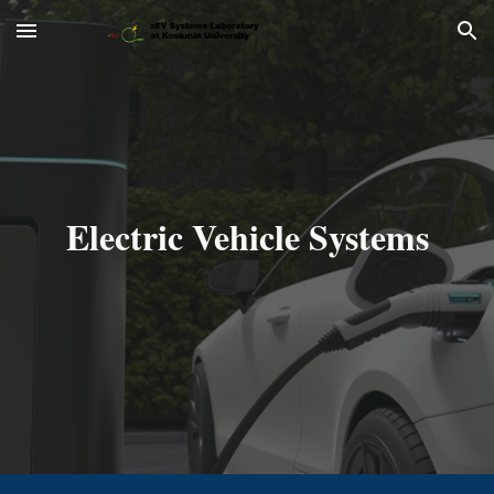
Skip to main content
Skip to navigation
Electric Vehicle Systems